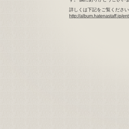
詳しくは下記をご覧ください
http://album.hatenastaff.jp/e